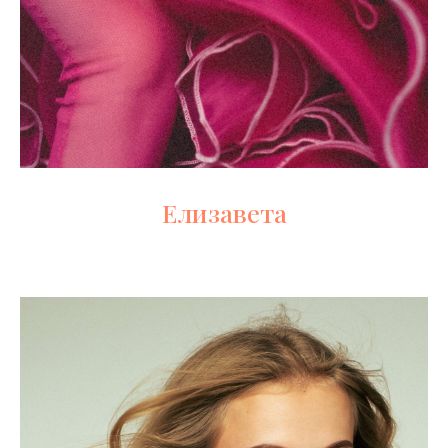
Елизавета