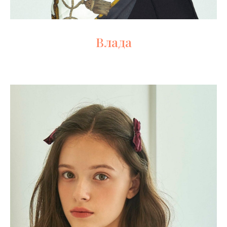
Влада