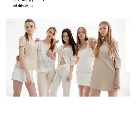
totalite@i.ua